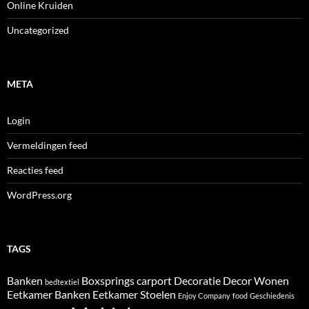
Online Kruiden
Uncategorized
META
Login
Vermeldingen feed
Reacties feed
WordPress.org
TAGS
Banken
Boxsprings
carport
Decoratie
Decor Wonen
bedtextiel
Eetkamer Banken
Eetkamer Stoelen
Enjoy Company
food
Geschiedenis