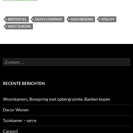
BEDTEXTIEL
ENJOY COMPANY
GESCHIEDENIS
SIT&JOY
WEST EUROPA
Zoeken
naar:
RECENTE BERICHTEN
Woonkamers, Boxspring met opbergruimte, Banken kopen
Decor Wonen
Tuinkamer – serre
Carport