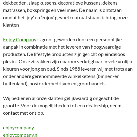
dekbedden, slaapkussens, decoratieve kussens, dekens,
matrassen, boxsprings en veel meer. De naam is ontstaan
omdat het ‘joy’ en ‘enjoy’ gevoel centraal staan richting onze
klanten
Enjoy Company
is groot geworden door een persoonlijke
aanpak in combinatie met het leveren van hoogwaardige
producten. De lifestyle producten zijn gericht op eindeloos
plezier. Onze zitzakken zijn daarom verkrijgbaar in vele vrolijke
kleuren voor jong en oud. Sinds 1988 leveren wij met trots aan
onder andere gerenommeerde winkelketens (binnen-en
buitenland), postorderbedrijven en groothandels.
Wij bedienen al onze klanten gelijkwaardig ongeacht de
grootte. Voor de mogelijkheden tot een dealership, neem
contact met ons op.
enjoycompany
enjoycompany.nl